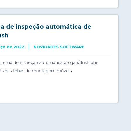
a de inspeção automática de
ush
rço de 2022
NOVIDADES SOFTWARE
istema de inspeção automática de gap/flush que
obôs nas linhas de montagem móveis.