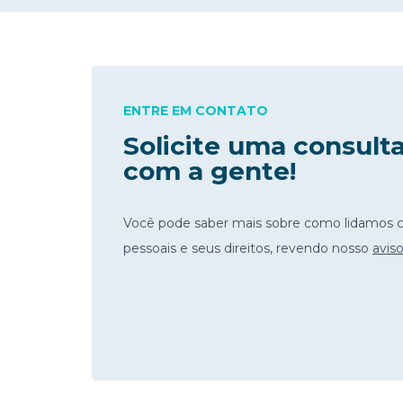
ENTRE EM CONTATO
Solicite uma consult
com a gente!
Você pode saber mais sobre como lidamos 
pessoais e seus direitos, revendo nosso
avis