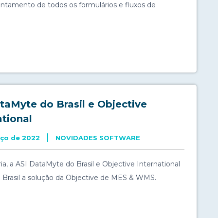
ontamento de todos os formulários e fluxos de
taMyte do Brasil e Objective
ational
rço de 2022
NOVIDADES SOFTWARE
a, a ASI DataMyte do Brasil e Objective International
 o Brasil a solução da Objective de MES & WMS.