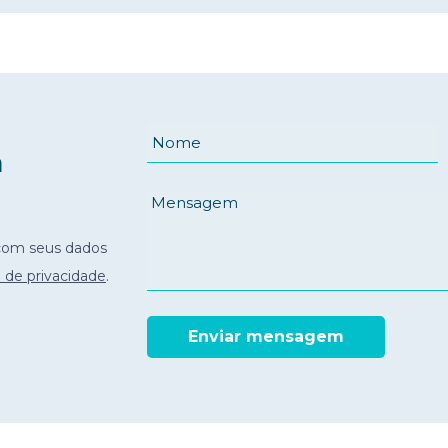
a
com seus dados
o de privacidade
.