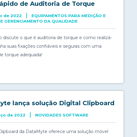
ápido de Auditoria de Torque
ho de 2022
EQUIPAMENTOS PARA MEDIÇÃO E
E GERENCIAMENTO DA QUALIDADE
o discute o que é auditoria de torque e como realizá-
nha suas fixações confiáveis e seguras com uma
 de torque adequada!
te lança solução Digital Clipboard
rço de 2022
NOVIDADES SOFTWARE
 Clipboard da DataMyte oferece uma solução móvel