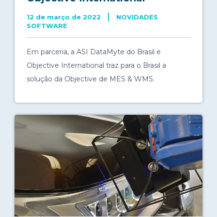
12 de março de 2022
NOVIDADES
SOFTWARE
Em parceria, a ASI DataMyte do Brasil e
Objective International traz para o Brasil a
solução da Objective de MES & WMS.