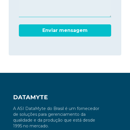
DATAMYTE
A ASI DataMyte do Brasil é um fornecedor
de soluções para gerenciamento da
qualidade e da produção que está desde
1995 no mercado.