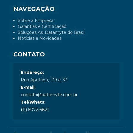
NAVEGAÇÃO
Sobre a Empresa
Garantias e Certificação
Soluções Asi Datamyte do Brasil
Notícias e Novidades
CONTATO
Endereço:
Rua Apotribu, 139 cj 33
E-mail:
contato@datamyte.com.br
Tel/Whats:
(11) 5072-5821