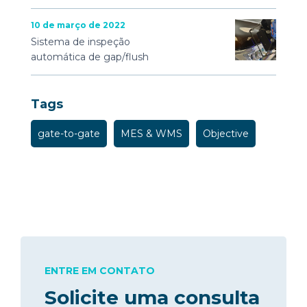
10 de março de 2022
Sistema de inspeção
automática de gap/flush
Tags
gate-to-gate
MES & WMS
Objective
ENTRE EM CONTATO
Solicite uma consulta