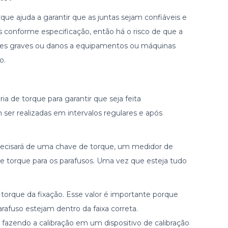
rque ajuda a garantir que as juntas sejam confiáveis e
 conforme especificação, então há o risco de que a
dentes graves ou danos a equipamentos ou máquinas
o.
a de torque para garantir que seja feita
ser realizadas em intervalos regulares e após
 precisará de uma chave de torque, um medidor de
e torque para os parafusos. Uma vez que esteja tudo
torque da fixação. Esse valor é importante porque
arafuso estejam dentro da faixa correta.
 fazendo a calibração em um dispositivo de calibração