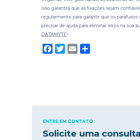
Isso garantirá que as fixações sejam confiáv
regularmente para garantir que os parafusos
precisar de ajuda para eliminar erros na sua 
DATAMYTE
!
Facebook
Twitter
Email
Compartil
ENTRE EM CONTATO
Solicite uma consult