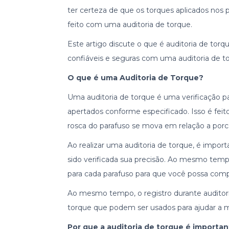
ter certeza de que os torques aplicados nos 
feito com uma auditoria de torque.
Este artigo discute o que é auditoria de torq
confiáveis e seguras com uma auditoria de t
O que é uma Auditoria de Torque?
Uma auditoria de torque é uma verificação p
apertados conforme especificado. Isso é fei
rosca do parafuso se mova em relação a porc
Ao realizar uma auditoria de torque, é impor
sido verificada sua precisão. Ao mesmo tempo
para cada parafuso para que você possa compa
Ao mesmo tempo, o registro durante auditori
torque que podem ser usados para ajudar a m
Por que a auditoria de torque é importa