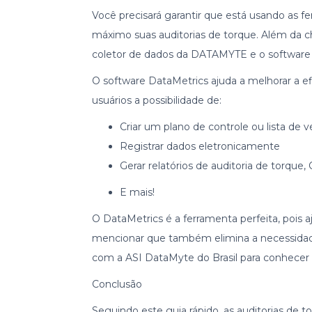
Você precisará garantir que está usando as fe
máximo suas auditorias de torque. Além da c
coletor de dados da DATAMYTE e o software
O software DataMetrics ajuda a melhorar a ef
usuários a possibilidade de:
Criar um plano de controle ou lista de v
Registrar dados eletronicamente
Gerar relatórios de auditoria de torque,
E mais!
O DataMetrics é a ferramenta perfeita, pois a
mencionar que também elimina a necessida
com a ASI DataMyte do Brasil para conhecer
Conclusão
Seguindo este guia rápido, as auditorias de to