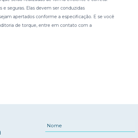
eis e seguras. Elas devem ser conduzidas
 sejam apertados conforme a especificação. E se você
auditoria de torque, entre em contato com a
har
a