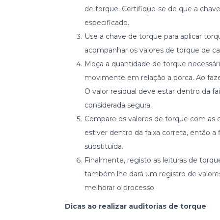
de torque. Certifique-se de que a chave
especificado.
Use a chave de torque para aplicar torq
acompanhar os valores de torque de ca
Meça a quantidade de torque necessária
movimente em relação a porca. Ao fazer 
O valor residual deve estar dentro da fa
considerada segura.
Compare os valores de torque com as e
estiver dentro da faixa correta, então a
substituída.
Finalmente, registo as leituras de torq
também lhe dará um registro de valore
melhorar o processo.
Dicas ao realizar auditorias de torque