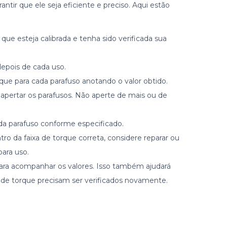
antir que ele seja eficiente e preciso. Aqui estão
ue esteja calibrada e tenha sido verificada sua
depois de cada uso.
que para cada parafuso anotando o valor obtido.
apertar os parafusos. Não aperte de mais ou de
ada parafuso conforme especificado.
ro da faixa de torque correta, considere reparar ou
para uso.
 para acompanhar os valores. Isso também ajudará
s de torque precisam ser verificados novamente.