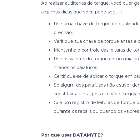
Ao realizar auditorias de torque, você quer gar
algumas dicas que você pode seguir:
Use uma chave de torque de qualidade q
precisão.
Verifique sua chave de torque antes e 
Mantenha o controle das leituras de tor
Use os valores do torque como guia ao 
menos os parafusos.
Certifique-se de aplicar o torque em c
Se algum dos parafusos não estiver dent
substituir a junta, pois ela não é segura 
Crie um registro de leituras de torque
durante os recalls ou quando os valore
Por que usar DATAMYTE?