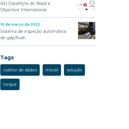
ASI DataMyte do Brasil e
Objective International
10 de março de 2022
Sistema de inspeção automática
de gap/flush
Tags
coletor de dados
móvel
solução
torque