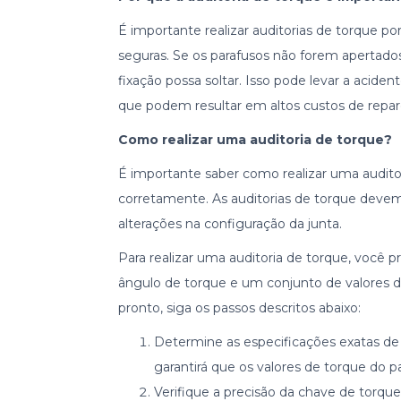
É importante realizar auditorias de torque po
seguras. Se os parafusos não forem apertados
fixação possa soltar. Isso pode levar a aci
que podem resultar em altos custos de repar
Como realizar uma auditoria de torque?
É importante saber como realizar uma auditori
corretamente. As auditorias de torque devem 
alterações na configuração da junta.
Para realizar uma auditoria de torque, você
ângulo de torque e um conjunto de valores d
pronto, siga os passos descritos abaixo:
Determine as especificações exatas de 
garantirá que os valores de torque do p
Verifique a precisão da chave de torque