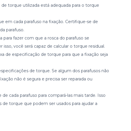
 de torque utilizada está adequada para o torque
ue em cada parafuso na fixação. Certifique-se de
da parafuso.
 para fazer com que a rosca do parafuso se
isso, você será capaz de calcular o torque residual.
ixa de especificação de torque para que a fixação seja
specificações de torque. Se algum dos parafusos não
 fixação não é segura e precisa ser reparada ou
ue de cada parafuso para compará-las mais tarde. Isso
s de torque que podem ser usados para ajudar a