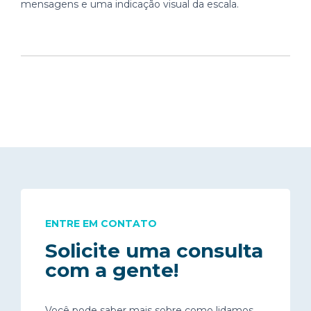
mensagens e uma indicação visual da escala.
ENTRE EM CONTATO
Solicite uma consulta
com a gente!
Você pode saber mais sobre como lidamos