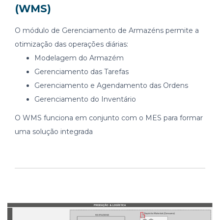
(WMS)
O módulo de Gerenciamento de Armazéns permite a
otimização das operações diárias:
Modelagem do Armazém
Gerenciamento das Tarefas
Gerenciamento e Agendamento das Ordens
Gerenciamento do Inventário
O WMS funciona em conjunto com o MES para formar
uma solução integrada