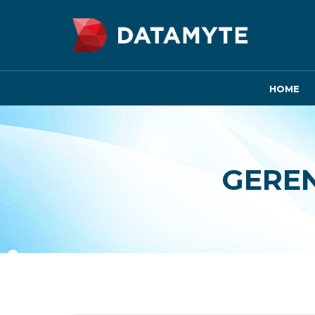
HOME
GERE