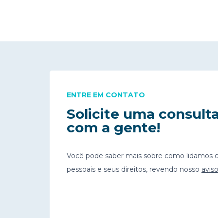
ENTRE EM CONTATO
Solicite uma consult
com a gente!
Você pode saber mais sobre como lidamos 
pessoais e seus direitos, revendo nosso
avis