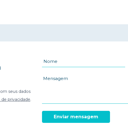
a
com seus dados
o de privacidade
.