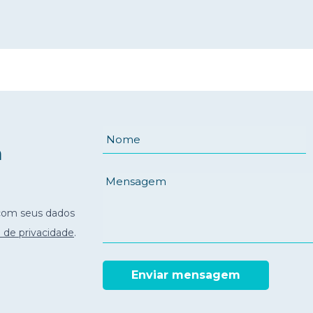
a
com seus dados
o de privacidade
.