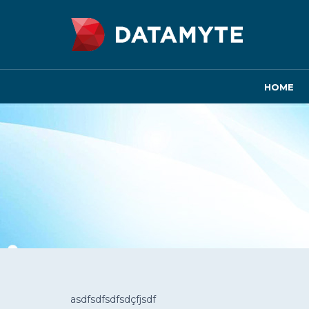
HOME
asdfsdfsdfsdçfjsdf