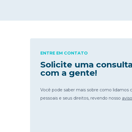
ENTRE EM CONTATO
Solicite uma consult
com a gente!
Você pode saber mais sobre como lidamos 
pessoais e seus direitos, revendo nosso
avis